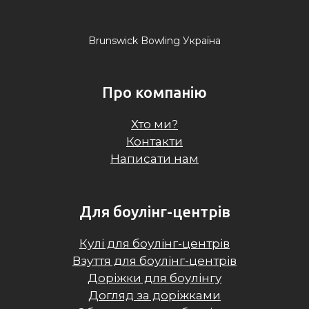
Brunswick Bowling Україна
Про компанію
Хто ми?
Контакти
Написати нам
Для боулінг-центрів
Кулі для боулінг-центрів
Взуття для боулінг-центрів
Доріжки для боулінгу
Догляд за доріжками