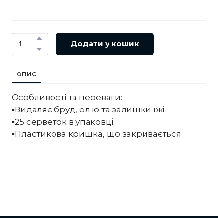
Додати у кошик
ОПИС
Особливості та переваги:
▪️Видаляє бруд, олію та залишки їжі
▪️25 серветок в упаковці
▪️Пластикова кришка, що закривається