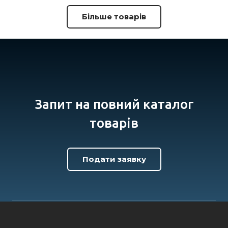
Більше товарів
Запит на повний каталог
товарів
Подати заявку