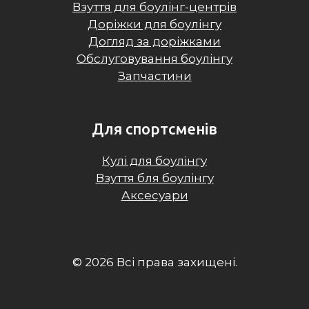
Взуття для боулінг-центрів
Доріжки для боулінгу
Догляд за доріжками
Обслуговування боулінгу
Запчастини
Для спортсменів
Кулі для боулінгу
Взуття бля боулінгу
Аксесуари
© 2026 Всі права захищені.