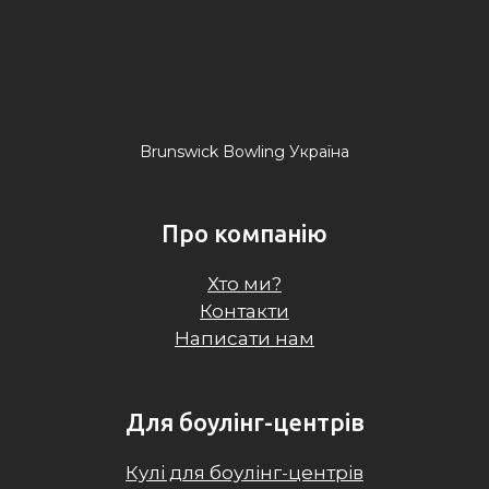
Brunswick Bowling Україна
Про компанію
Хто ми?
Контакти
Написати нам
Для боулінг-центрів
Кулі для боулінг-центрів