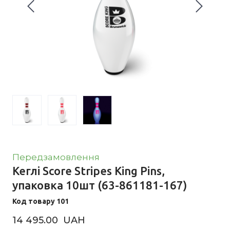
Передзамовлення
Кеглі Score Stripes King Pins,
упаковка 10шт
(63-861181-167)
Код товару 101
14 495.00  UAH