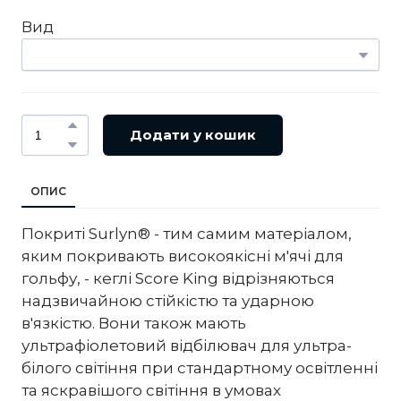
Вид
Додати у кошик
ОПИС
Покриті Surlyn® - тим самим матеріалом,
яким покривають високоякісні м'ячі для
гольфу, - кеглі Score King відрізняються
надзвичайною стійкістю та ударною
в'язкістю. Вони також мають
ультрафіолетовий відбілювач для ультра-
білого світіння при стандартному освітленні
та яскравішого світіння в умовах