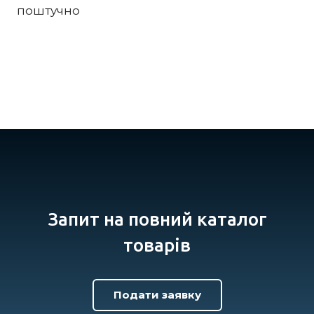
поштучно
Запит на повний каталог
товарів
Подати заявку