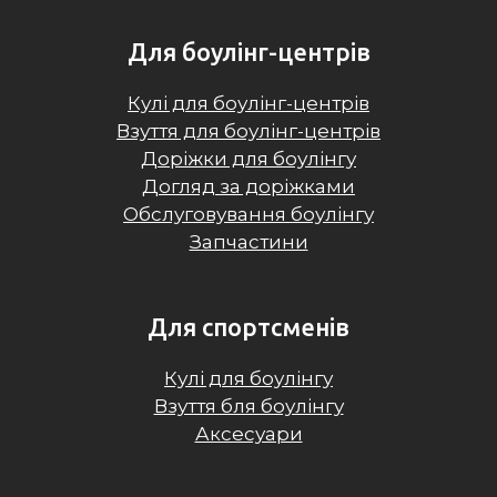
Для боулінг-центрів
Кулі для боулінг-центрів
Взуття для боулінг-центрів
Доріжки для боулінгу
Догляд за доріжками
Обслуговування боулінгу
Запчастини
Для спортсменів
Кулі для боулінгу
Взуття бля боулінгу
Аксесуари