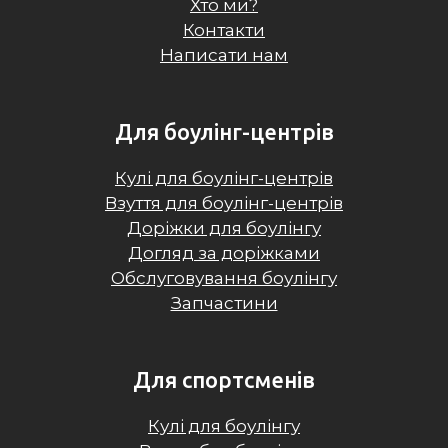
Хто ми?
Контакти
Написати нам
Для боулінг-центрів
Кулі для боулінг-центрів
Взуття для боулінг-центрів
Доріжки для боулінгу
Догляд за доріжками
Обслуговування боулінгу
Запчастини
Для спортсменів
Кулі для боулінгу