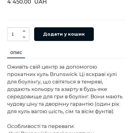
4 450.00  UAH
Додати у кошик
ОПИС
Оживіть свій центр за допомогою
прокатних куль Brunswick. Ці яскраві кулі
для боулінгу, що світяться в темряві,
додають кольору та азарту в будь-яке
середовище для гри в боулінг. Вони мають
чудову ціну та дворічну гарантію (один рік
для куль вагою шість, сім та вісім фунтів).
Особливості та переваги: