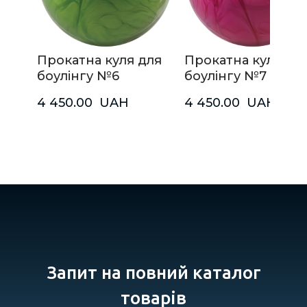
Прокатна куля для
Прокатна куля дл
боулінгу №6
боулінгу №7
4 450.00  UAH
4 450.00  UAH
Запит на повний каталог
товарів