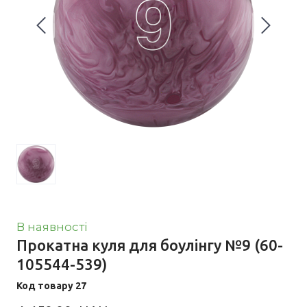
В наявності
Прокатна куля для боулінгу №9
(60-
105544-539)
Код товару 27