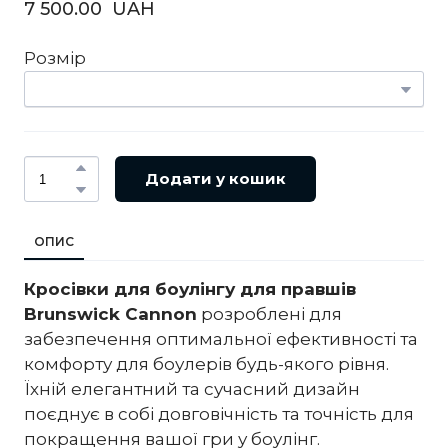
7 500.00  UAH
Розмір
Додати у кошик
ОПИС
Кросівки для боулінгу для правшів
Brunswick Cannon
розроблені для
забезпечення оптимальної ефективності та
комфорту для боулерів будь-якого рівня.
Їхній елегантний та сучасний дизайн
поєднує в собі довговічність та точність для
покращення вашої гри у боулінг.