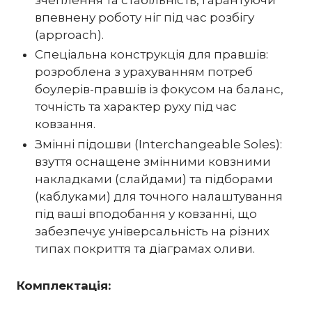
впевнену роботу ніг під час розбігу
(approach).
Спеціальна конструкція для правшів:
розроблена з урахуванням потреб
боулерів-правшів із фокусом на баланс,
точність та характер руху під час
ковзання.
Змінні підошви (Interchangeable Soles):
взуття оснащене змінними ковзними
накладками (слайдами) та підборами
(каблуками) для точного налаштування
під ваші вподобання у ковзанні, що
забезпечує універсальність на різних
типах покриття та діаграмах оливи.
Комплектація: