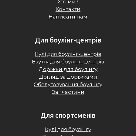
Хто ми?
Контакти
Написати нам
Для боулінг-центрів
Кулі для боулінг-центрів
Взуття для боулінг-центрів
Доріжки для боулінгу
Догляд за доріжками
Обслуговування боулінгу
Запчастини
Для спортсменів
Кулі для боулінгу