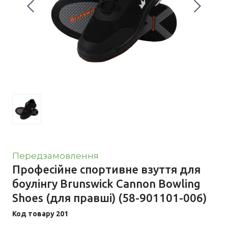
Передзамовлення
Професійне спортивне взуття для
боулінгу Brunswick Cannon Bowling
Shoes (для правші)
(58-901101-006)
Код товару 201