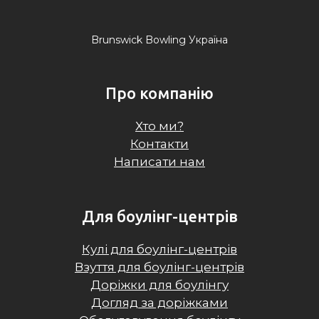
Brunswick Bowling Україна
Про компанію
Хто ми?
Контакти
Написати нам
Для боулінг-центрів
Кулі для боулінг-центрів
Взуття для боулінг-центрів
Доріжки для боулінгу
Догляд за доріжками