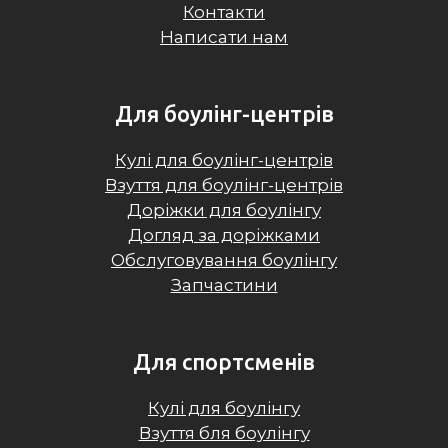
Контакти
Написати нам
Для боулінг-центрів
Кулі для боулінг-центрів
Взуття для боулінг-центрів
Доріжки для боулінгу
Догляд за доріжками
Обслуговування боулінгу
Запчастини
Для спортсменів
Кулі для боулінгу
Взуття бля боулінгу