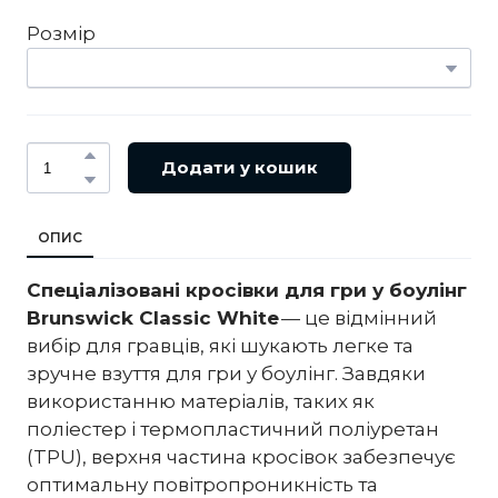
Розмір
Додати у кошик
ОПИС
Спеціалізовані кросівки для гри у боулінг
Brunswick Classic White
— це відмінний
вибір для гравців, які шукають легке та
зручне взуття для гри у боулінг. Завдяки
використанню матеріалів, таких як
поліестер і термопластичний поліуретан
(TPU), верхня частина кросівок забезпечує
оптимальну повітропроникність та