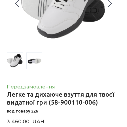
Передзамовлення
Легке та дихаюче взуття для твоєї
видатної гри
(58-900110-006)
Код товару 226
3 460.00  UAH