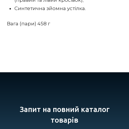
(правий та лівий кросівок);
Синтетична зйомна устілка.
Вага (пари) 458 г
Запит на повний каталог
товарів