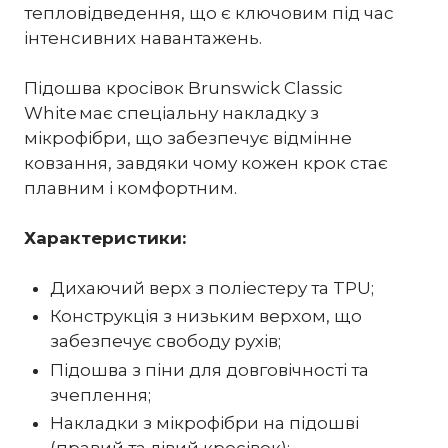
тепловідведення, що є ключовим під час
інтенсивних навантажень.
Підошва кросівок Brunswick Classic
White має спеціальну накладку з
мікрофібри, що забезпечує відмінне
ковзання, завдяки чому кожен крок стає
плавним і комфортним.
Характеристики:
Дихаючий верх з поліестеру та TPU;
Конструкція з низьким верхом, що
забезпечує свободу рухів;
Підошва з піни для довговічності та
зчеплення;
Накладки з мікрофібри на підошві