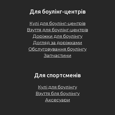
Для боулінг-центрів
Кулі для боулінг-центрів
Взуття для боулінг-центрів
Доріжки для боулінгу
Догляд за доріжками
Обслуговування боулінгу
Запчастини
Для спортсменів
Кулі для боулінгу
Взуття бля боулінгу
Аксесуари