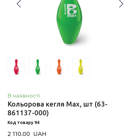
В наявності
Кольорова кегля Max, шт
(63-
861137-000)
Код товару 94
2 110.00  UAH