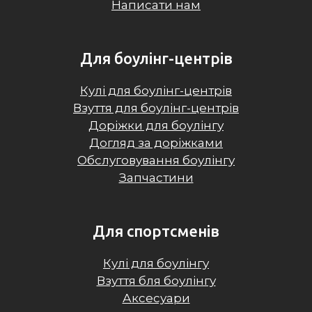
Написати нам
Для боулінг-центрів
Кулі для боулінг-центрів
Взуття для боулінг-центрів
Доріжки для боулінгу
Догляд за доріжками
Обслуговування боулінгу
Запчастини
Для спортсменів
Кулі для боулінгу
Взуття бля боулінгу
Аксесуари