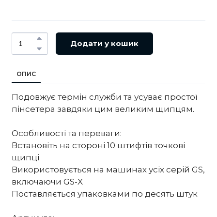
Додати у кошик
ОПИС
Подовжує термін служби та усуває простої
пінсетера завдяки цим великим щипцям.
Особливості та переваги:
Встановіть на стороні 10 штифтів точкові
щипці
Використовується на машинах усіх серій GS,
включаючи GS-X
Поставляється упаковками по десять штук