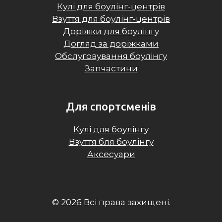
Кулі для боулінг-центрів
Взуття для боулінг-центрів
Доріжки для боулінгу
Догляд за доріжками
Обслуговування боулінгу
Запчастини
Для спортсменів
Кулі для боулінгу
Взуття бля боулінгу
Аксесуари
© 2026 Всі права захищені.